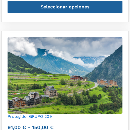
Seleccionar opciones
Protegido: GRUPO 209
91,00
€
-
150,00
€