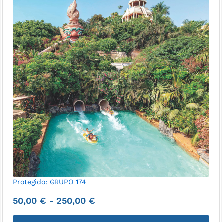
Protegido: GRUPO 174
50,00
€
-
250,00
€