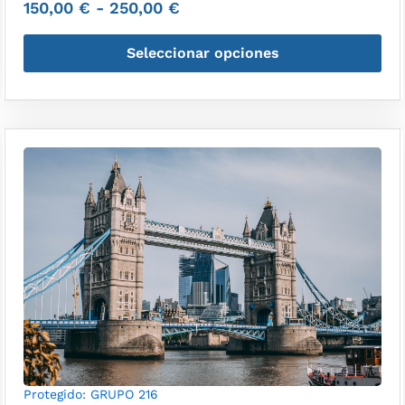
150,00
€
-
250,00
€
Seleccionar opciones
Protegido: GRUPO 216