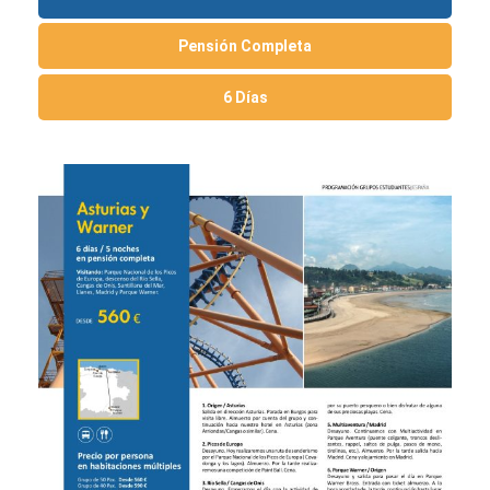
Pensión Completa
6 Días