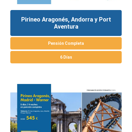
Pirineo Aragonés, Andorra y Port
Aventura
Pensión Completa
6 Días