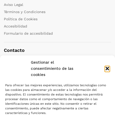
Aviso Legal
Términos y Condiciones
Política de Cookies
Accesibilidad
Formulario de accesibilidad
Contacto
Gestionar el
Teléfono:
+34 958 251 111
consentimiento de las
Correo:
granada@katedraviajes.com
cookies
Dirección:
C/ Azorín, 3 18004 – GRANADA
Para ofrecer las mejores experiencias, utilizamos tecnologías como
las cookies para almacenar y/o acceder a la información del
dispositivo. El consentimiento de estas tecnologías nos permitirá
procesar datos como el comportamiento de navegación o las
identificaciones únicas en este sitio. No consentir o retirar el
consentimiento, puede afectar negativamente a ciertas
características y funciones.