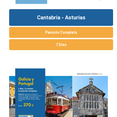
Cantabria - Asturias
Pensión Completa
7 Días