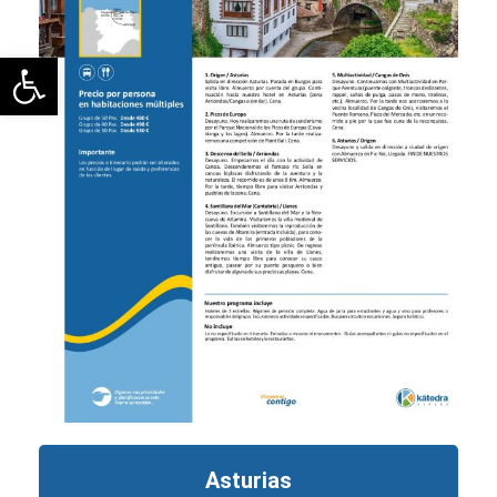
Abrir barra de herramientas
Asturias