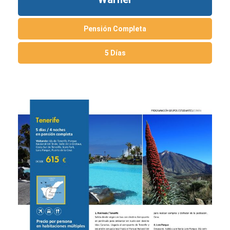
Pensión Completa
5 Días