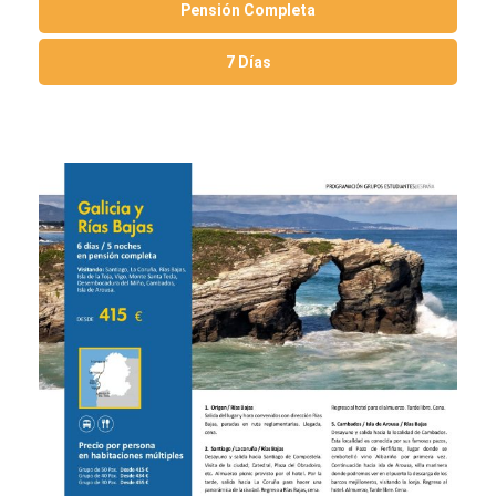
Pensión Completa
7 Días