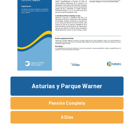
Asturias y Parque Warner
Pensión Completa
6 Días