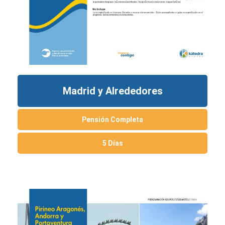
Madrid y Alrededores
Pensión Completa
5 Días