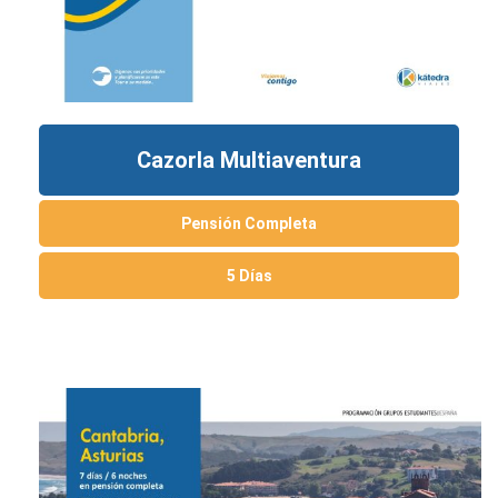
Cazorla Multiaventura
Pensión Completa
5 Días