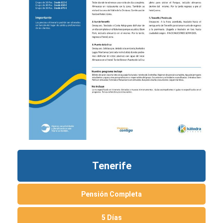
Tenerife
Pensión Completa
5 Días