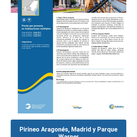
Pirineo Aragonés, Madrid y Parque
Warner