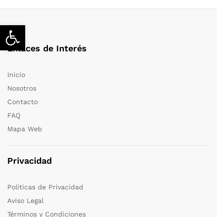
Abrir barra de herramientas
Enlaces de Interés
Inicio
Nosotros
Contacto
FAQ
Mapa Web
Privacidad
Políticas de Privacidad
Aviso Legal
Términos y Condiciones