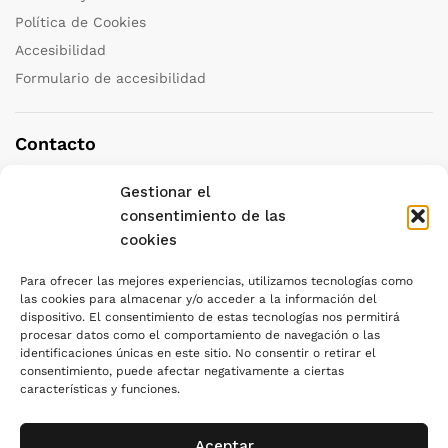
Política de Cookies
Accesibilidad
Formulario de accesibilidad
Contacto
Gestionar el
Teléfono:
+34 958 251 111
consentimiento de las
Correo:
granada@katedraviajes.com
cookies
Dirección:
C/ Azorín, 3 18004 – GRANADA
Para ofrecer las mejores experiencias, utilizamos tecnologías como
las cookies para almacenar y/o acceder a la información del
dispositivo. El consentimiento de estas tecnologías nos permitirá
procesar datos como el comportamiento de navegación o las
identificaciones únicas en este sitio. No consentir o retirar el
consentimiento, puede afectar negativamente a ciertas
características y funciones.
Usamos Métodos De Pago Seguros
Aceptar