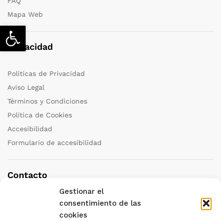
FAQ
Mapa Web
Abrir barra de herramientas
Privacidad
Políticas de Privacidad
Aviso Legal
Términos y Condiciones
Política de Cookies
Accesibilidad
Formulario de accesibilidad
Contacto
Gestionar el
Teléfono:
+34 958 251 111
consentimiento de las
cookies
Correo:
granada@katedraviajes.com