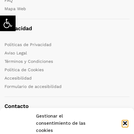
FAQ
Mapa Web
Abrir barra de herramientas
Privacidad
Políticas de Privacidad
Aviso Legal
Términos y Condiciones
Política de Cookies
Accesibilidad
Formulario de accesibilidad
Contacto
Gestionar el
Teléfono:
+34 958 251 111
consentimiento de las
cookies
Correo:
granada@katedraviajes.com