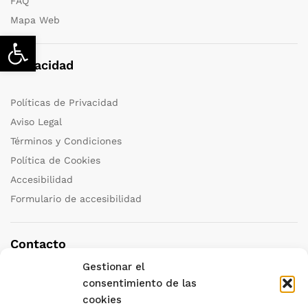
FAQ
Mapa Web
Abrir barra de herramientas
Privacidad
Políticas de Privacidad
Aviso Legal
Términos y Condiciones
Política de Cookies
Accesibilidad
Formulario de accesibilidad
Contacto
Gestionar el
Teléfono:
+34 958 251 111
consentimiento de las
cookies
Correo:
granada@katedraviajes.com