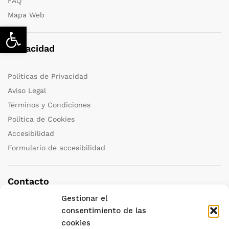
FAQ
Mapa Web
Abrir barra de herramientas
Privacidad
Políticas de Privacidad
Aviso Legal
Términos y Condiciones
Política de Cookies
Accesibilidad
Formulario de accesibilidad
Contacto
Gestionar el
Teléfono:
+34 958 251 111
consentimiento de las
cookies
Correo:
granada@katedraviajes.com